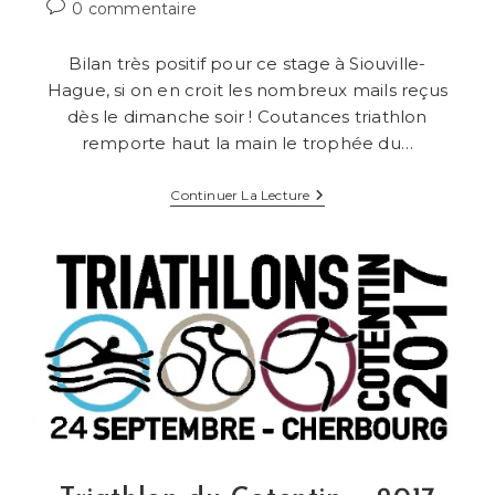
Commentaires
0 commentaire
de
la
Bilan très positif pour ce stage à Siouville-
publication :
Hague, si on en croit les nombreux mails reçus
dès le dimanche soir ! Coutances triathlon
remporte haut la main le trophée du…
Stage
Continuer La Lecture
Départemental
Edition
2018