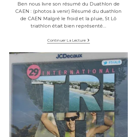
la
Ben nous livre son résumé du Duathlon de
publication :
CAEN : (photos à venir) Résumé du duathlon
de CAEN Malgré le froid et la pluie, St Lô
triathlon était bien représenté…
Duathlon
Continuer La Lecture
De
CAEN
2017