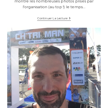
montre les nombreuses photos prises par
l'organisation (au top !) le temps…
Triathlon
Continuer La Lecture
Du
Cotentin
–
2017