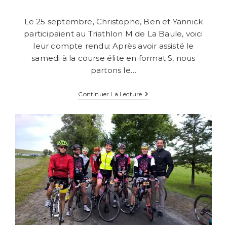
de
la
Le 25 septembre, Christophe, Ben et Yannick
publication :
participaient au Triathlon M de La Baule, voici
leur compte rendu: Après avoir assisté le
samedi à la course élite en format S, nous
partons le…
Triathlon
Continuer La Lecture
De
La
Baule
2016