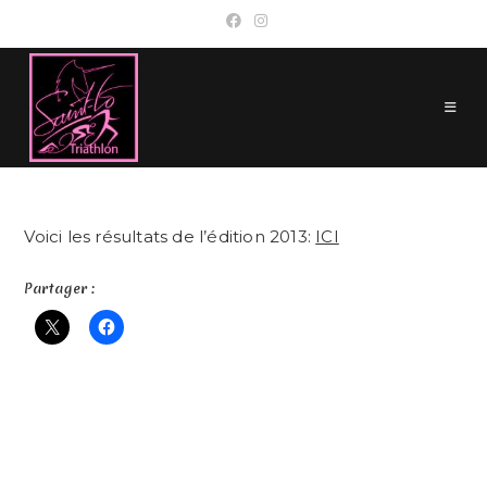
Skip
to
content
Voici les résultats de l’édition 2013:
ICI
Partager :