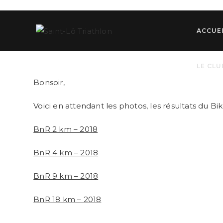
Skip
to
content
ACCUE
LE CLU
Bonsoir,
Voici en attendant les photos, les résultats du B
BnR 2 km – 2018
BnR 4 km – 2018
BnR 9 km – 2018
BnR 18 km – 2018