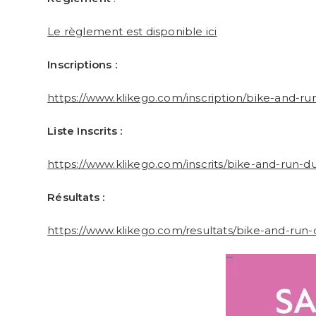
Le règlement est disponible ici
Inscriptions :
https://www.klikego.com/inscription/bike-and-ru
Liste Inscrits :
https://www.klikego.com/inscrits/bike-and-run-d
Résultats :
https://www.klikego.com/resultats/bike-and-run-