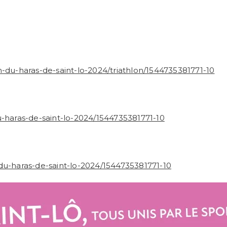
n-du-haras-de-saint-lo-2024/triathlon/1544735381771-10
u-haras-de-saint-lo-2024/1544735381771-10
du-haras-de-saint-lo-2024/1544735381771-10