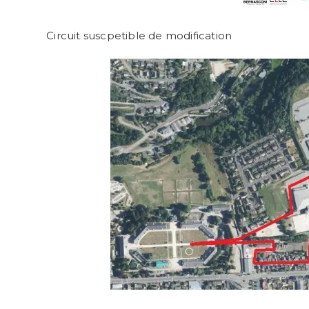
Circuit suscpetible de modification