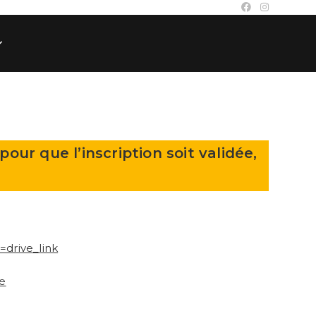
our que l’inscription soit validée,
drive_link
e