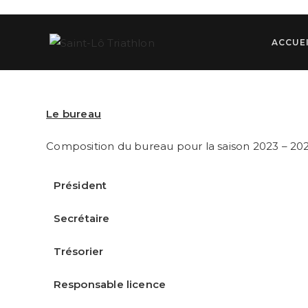
Skip
to
content
ACCUE
LE CLU
Le bureau
Composition du bureau pour la saison 2023 – 202
Président
Secrétaire
Trésorier
Responsable licence