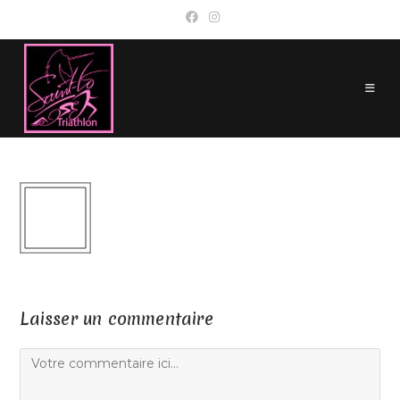
Skip
to
content
Laisser un commentaire
Comment