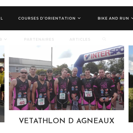
IL
COURSES D’ORIENTATION
BIKE AND RUN
TOGGLE
B
PARTENAIRES
ARTICLES
WEBSITE
SEARCH
VETATHLON D AGNEAUX