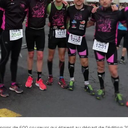
moins de 600 coureurs qui étaient au départ de l’édition 20