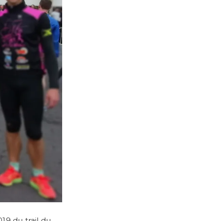
19 du trail du