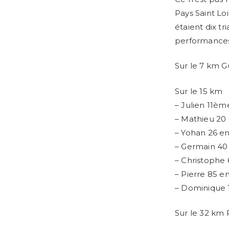
Pays Saint Loi
étaient dix tr
performances
Sur le 7 km G
Sur le 15 km
– Julien 11èm
– Mathieu 20 
– Yohan 26 en
– Germain 40 
– Christophe 
– Pierre 85 en
– Dominique 
Sur le 32 km 