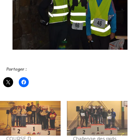
Partager :
COURSE D
Challenge des raids