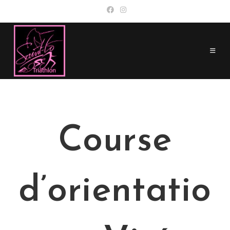
Skip
to
content
Course
d’orientatio