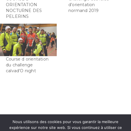
ORIENTATION
d’orientation
NOCTURNE DES
normand 2019
PELERINS
Course d orientation
du challenge
calvad’O night
Nous utilisons des cookies pour vous garantir la meilleure
expérience sur notre site web. Si vous continuez à utiliser ce