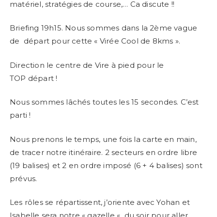
matériel, stratégies de course,… Ca discute !!
Briefing 19h15. Nous sommes dans la 2ème vague
de départ pour cette « Virée Cool de 8kms ».
Direction le centre de Vire à pied pour le
TOP départ !
Nous sommes lâchés toutes les 15 secondes. C’est
parti !
Nous prenons le temps, une fois la carte en main,
de tracer notre itinéraire. 2 secteurs en ordre libre
(19 balises) et 2 en ordre imposé (6 + 4 balises) sont
prévus.
Les rôles se répartissent, j’oriente avec Yohan et
Isabelle sera notre « gazelle « du soir pour aller