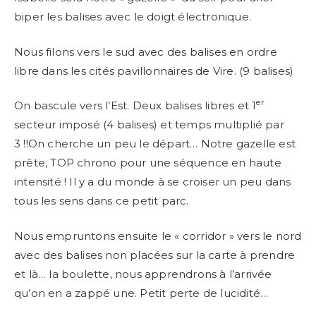
biper les balises avec le doigt électronique.
Nous filons vers le sud avec des balises en ordre
libre dans les cités pavillonnaires de Vire. (9 balises)
er
On bascule vers l’Est. Deux balises libres et 1
secteur imposé (4 balises) et temps multiplié par
3 !!On cherche un peu le départ… Notre gazelle est
prête, TOP chrono pour une séquence en haute
intensité ! Il y a du monde à se croiser un peu dans
tous les sens dans ce petit parc.
Nous empruntons ensuite le « corridor » vers le nord
avec des balises non placées sur la carte à prendre
et là… la boulette, nous apprendrons à l’arrivée
qu’on en a zappé une. Petit perte de lucidité…