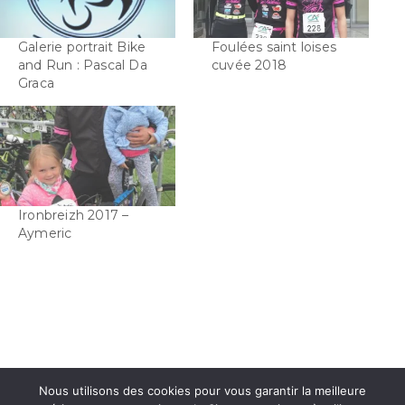
Galerie portrait Bike
Foulées saint loises
and Run : Pascal Da
cuvée 2018
Graca
Ironbreizh 2017 –
Aymeric
Nous utilisons des cookies pour vous garantir la meilleure