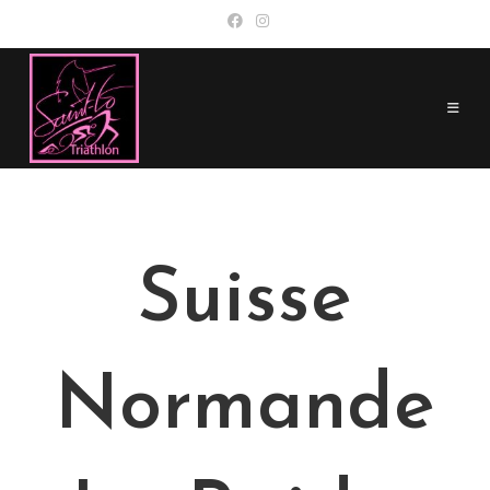
Skip
to
content
Suisse
Normande