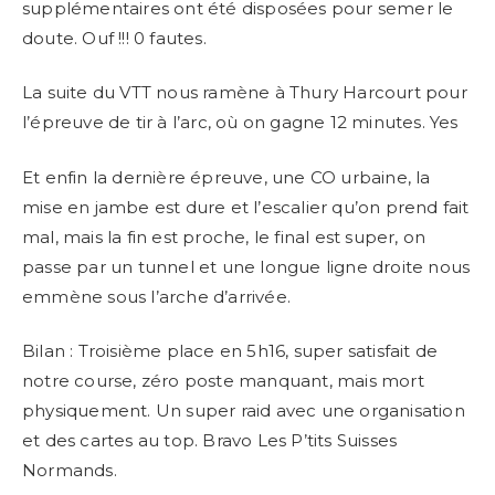
supplémentaires ont été disposées pour semer le
doute. Ouf !!! 0 fautes.
La suite du VTT nous ramène à Thury Harcourt pour
l’épreuve de tir à l’arc, où on gagne 12 minutes. Yes
Et enfin la dernière épreuve, une CO urbaine, la
mise en jambe est dure et l’escalier qu’on prend fait
mal, mais la fin est proche, le final est super, on
passe par un tunnel et une longue ligne droite nous
emmène sous l’arche d’arrivée.
Bilan : Troisième place en 5h16, super satisfait de
notre course, zéro poste manquant, mais mort
physiquement. Un super raid avec une organisation
et des cartes au top. Bravo Les P’tits Suisses
Normands.