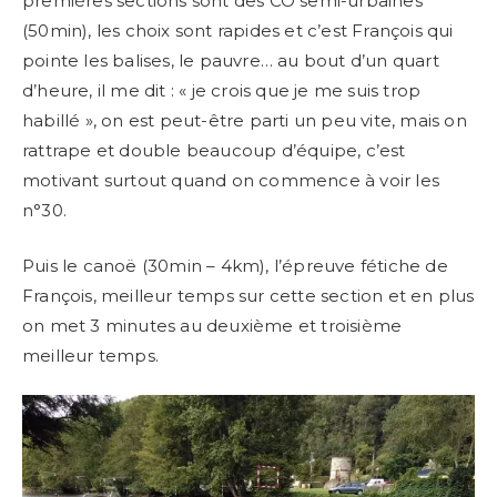
premières sections sont des CO semi-urbaines
(50min), les choix sont rapides et c’est François qui
pointe les balises, le pauvre… au bout d’un quart
d’heure, il me dit : « je crois que je me suis trop
habillé », on est peut-être parti un peu vite, mais on
rattrape et double beaucoup d’équipe, c’est
motivant surtout quand on commence à voir les
n°30.
Puis le canoë (30min – 4km), l’épreuve fétiche de
François, meilleur temps sur cette section et en plus
on met 3 minutes au deuxième et troisième
meilleur temps.