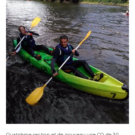
Quatrième section et de nouveau une CO de 30