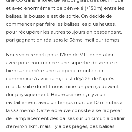
une CO dans la forêt de Valcongrain, très technique
et avec énormément de dénivelé (+150m) entre les
balises, la boussole est de sortie. On décide de
commencer par faire les balises les plus hautes,
pour récupérer les autres toujours en descendant,
pari gagnant on réalisera le 3ème meilleur temps.
Nous voici reparti pour 17km de VTT orientation
avec pour commencer une superbe descente et
bien sur derrière une saloperie montée, on
commence à avoir faim, il est déjà 2h de l’après-
midi, la suite du VTT nous mine un peu ça devient
dur physiquement. Heureusement, il y a un
ravitaillement avec un temps mort de 10 minutes à
la CO mémo. Cette épreuve consiste à se rappeler
de l’emplacement des balises sur un circuit à définir
d’environ 1km, mais il y a des pièges, des balises