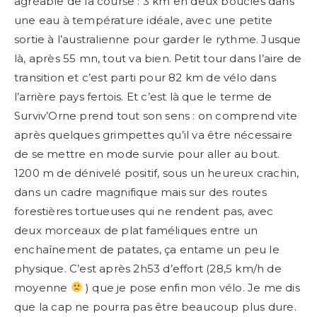
agréable de la course : 3 km en deux boucles dans
une eau à température idéale, avec une petite
sortie à l’australienne pour garder le rythme. Jusque
là, après 55 mn, tout va bien. Petit tour dans l’aire de
transition et c’est parti pour 82 km de vélo dans
l’arrière pays fertois. Et c’est là que le terme de
Surviv’Orne prend tout son sens : on comprend vite
après quelques grimpettes qu’il va être nécessaire
de se mettre en mode survie pour aller au bout.
1200 m de dénivelé positif, sous un heureux crachin,
dans un cadre magnifique mais sur des routes
forestières tortueuses qui ne rendent pas, avec
deux morceaux de plat faméliques entre un
enchaînement de patates, ça entame un peu le
physique. C’est après 2h53 d’effort (28,5 km/h de
moyenne
) que je pose enfin mon vélo. Je me dis
que la cap ne pourra pas être beaucoup plus dure.