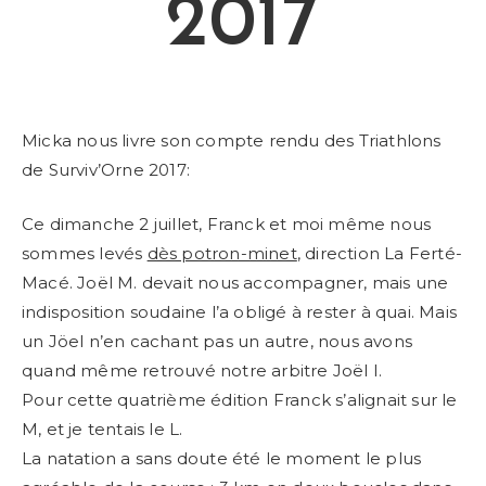
2017
Micka nous livre son compte rendu des Triathlons
de Surviv’Orne 2017:
Ce dimanche 2 juillet, Franck et moi même nous
sommes levés
dès potron-minet
, direction La Ferté-
Macé. Joël M. devait nous accompagner, mais une
indisposition soudaine l’a obligé à rester à quai. Mais
un Jöel n’en cachant pas un autre, nous avons
quand même retrouvé notre arbitre Joël I.
Pour cette quatrième édition Franck s’alignait sur le
M, et je tentais le L.
La natation a sans doute été le moment le plus