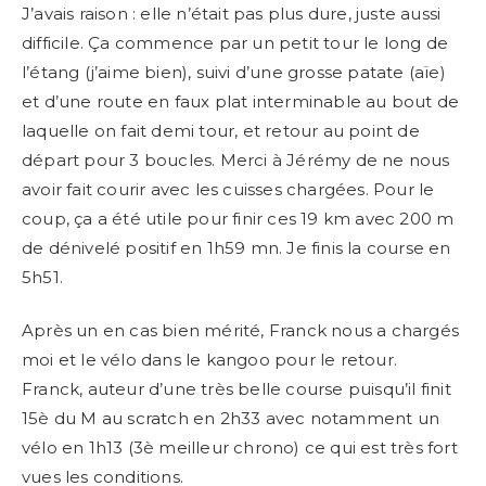
J’avais raison : elle n’était pas plus dure, juste aussi
difficile. Ça commence par un petit tour le long de
l’étang (j’aime bien), suivi d’une grosse patate (aïe)
et d’une route en faux plat interminable au bout de
laquelle on fait demi tour, et retour au point de
départ pour 3 boucles. Merci à Jérémy de ne nous
avoir fait courir avec les cuisses chargées. Pour le
coup, ça a été utile pour finir ces 19 km avec 200 m
de dénivelé positif en 1h59 mn. Je finis la course en
5h51.
Après un en cas bien mérité, Franck nous a chargés
moi et le vélo dans le kangoo pour le retour.
Franck, auteur d’une très belle course puisqu’il finit
15è du M au scratch en 2h33 avec notamment un
vélo en 1h13 (3è meilleur chrono) ce qui est très fort
vues les conditions.