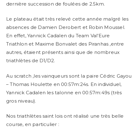
dernière succession de foulées de 2.5km.
Le plateau était très relevé cette année malgré les
absences de Damien Derobert et Robin Moussel.
En effet, Yannick Cadalen du Team Val’Eure
Triathlon et Maxime Bonvalet des Piranhas ,entre
autres, étaient présents ainsi que de nombreux
triathlètes de D1/D2.
Au scratch ,les vainqueurs sont la paire Cédric Gayou
– Thomas Houlette en 00:57m:24s. En individuel,
Yannick Cadalen les talonne en 00:57m:49s (très
gros niveau).
Nos triathlètes saint lois ont réalisé une très belle
course, en particulier :