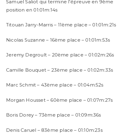
Samuel Saliot qui termine l’épreuve en 9ème
position en 01:01m:14s
Titouan Jarry-Marris – 11ème place – 01:01m:21s
Nicolas Suzanne – 16ème place – 01:01m:53s
Jeremy Degroult – 20ème place – 01:02m:26s
Camille Bouquet – 23ème place – 01:02m:33s
Marc Schmit – 43ème place – 01:04m:52s
Morgan Housset – 60ème place – 01:07m:27s
Boris Dorey – 73ème place – 01:09m:36s
Denis Caruel – 83ème place – 01:10m:23s