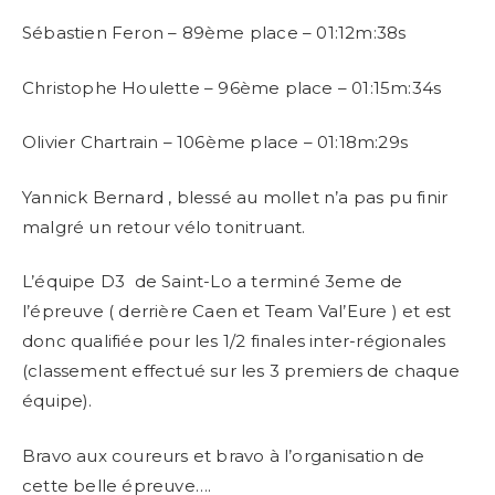
Sébastien Feron – 89ème place – 01:12m:38s
Christophe Houlette – 96ème place – 01:15m:34s
Olivier Chartrain – 106ème place – 01:18m:29s
Yannick Bernard , blessé au mollet n’a pas pu finir
malgré un retour vélo tonitruant.
L’équipe D3 de Saint-Lo a terminé 3eme de
l’épreuve ( derrière Caen et Team Val’Eure ) et est
donc qualifiée pour les 1/2 finales inter-régionales
(classement effectué sur les 3 premiers de chaque
équipe).
Bravo aux coureurs et bravo à l’organisation de
cette belle épreuve….