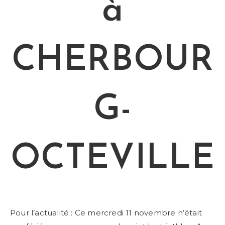
à
CHERBOUR
G-
OCTEVILLE
Pour l’actualité : Ce mercredi 11 novembre n’était