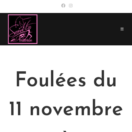
Skip
to
content
Foulées du
11 novembre