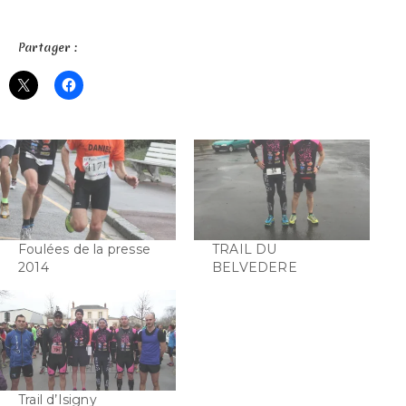
Partager :
Foulées de la presse
TRAIL DU
2014
BELVEDERE
Trail d’Isigny