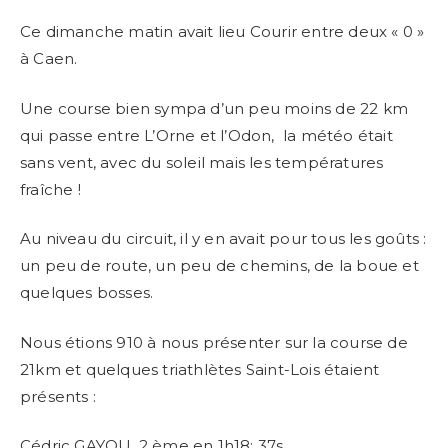
Ce dimanche matin avait lieu Courir entre deux « 0 »
à Caen.
Une course bien sympa d’un peu moins de 22 km
qui passe entre L’Orne et l’Odon, la météo était
sans vent, avec du soleil mais les températures
fraîche !
Au niveau du circuit, il y en avait pour tous les goûts :
un peu de route, un peu de chemins, de la boue et
quelques bosses.
Nous étions 910 à nous présenter sur la course de
21km et quelques triathlètes Saint-Lois étaient
présents :
Cédric GAYOU, 2 ème en 1h18: 37s