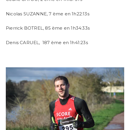
Nicolas SUZANNE, 7 ème en 1h22:13s
Pierrick BOTREL, 85 ème en 1h34:33s
Denis CARUEL, 187 ème en 1h41:23s