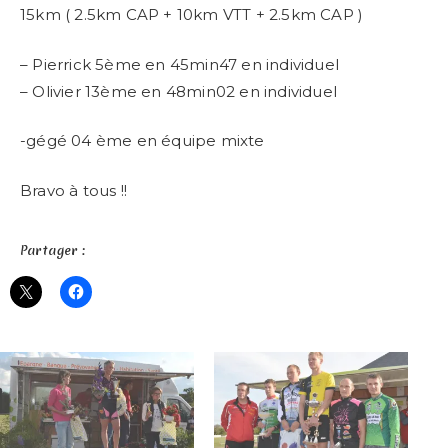
15km ( 2.5km CAP + 10km VTT + 2.5km CAP )
– Pierrick 5ème en 45min47 en individuel
– Olivier 13ème en 48min02 en individuel
-gégé 04 ème en équipe mixte
Bravo à tous !!
Partager :