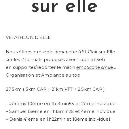
sur elle
VETATHLON D’ELLE
Nous étions présents dimanche à St Clair sur Elle
sur les 2 formats proposés avec Toph et Seb
en supporter/reporter le matin
émoticône smile
…
Organisation et Ambiance au top
27.5km ( 5km CAP + 21km VTT + 2.5km CAP )
– Jéremy 10ème en 1h13min55 et 2ème individuel
– Samuel 13ème en 1h15min25 et 4ème individuel
– Denis 41ème en 1h22min et 18ème individuel