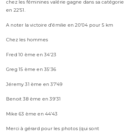
chez les féminines valérie gagne dans sa catégorie
en 22’51.
A noter la victoire d’émilie en 20’04 pour 5 km
Chez les hommes
Fred 10 ème en 34’23
Greg 15 ème en 35’36
Jéremy 31 ème en 37’49
Benoit 38 ème en 39’31
Mike 63 ème en 44’43
Merci à gérard pour les photos (qui sont