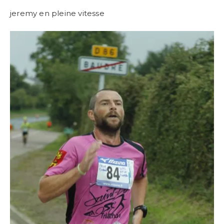
jeremy en pleine vitesse