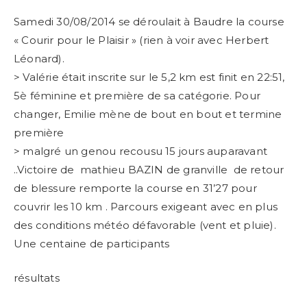
Samedi 30/08/2014 se déroulait à Baudre la course
« Courir pour le Plaisir » (rien à voir avec Herbert
Léonard).
> Valérie était inscrite sur le 5,2 km est finit en 22:51,
5è féminine et première de sa catégorie. Pour
changer, Emilie mène de bout en bout et termine
première
> malgré un genou recousu 15 jours auparavant
..Victoire de mathieu BAZIN de granville de retour
de blessure remporte la course en 31’27 pour
couvrir les 10 km . Parcours exigeant avec en plus
des conditions météo défavorable (vent et pluie).
Une centaine de participants
résultats