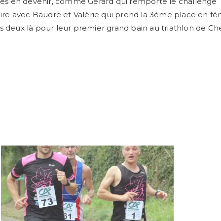
ètes en devenir, comme Gérard qui remporte le challenge
e avec Baudre et Valérie qui prend la 3ème place en fé
s deux là pour leur premier grand bain au triathlon de Ch