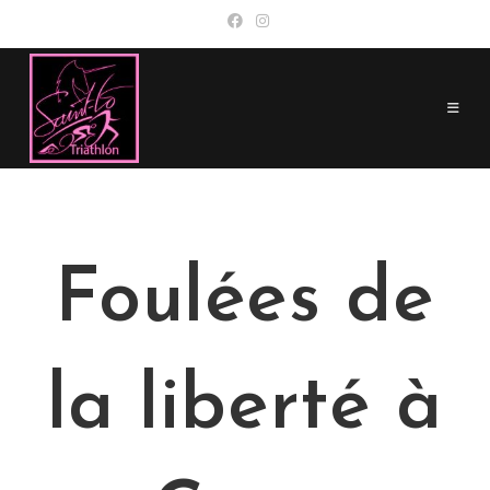
Skip
to
content
Foulées de
la liberté à