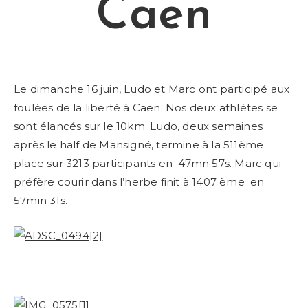
Caen
Le dimanche 16 juin, Ludo et Marc ont participé aux
foulées de la liberté à Caen. Nos deux athlètes se
sont élancés sur le 10km. Ludo, deux semaines
après le half de Mansigné, termine à la 511ème
place sur 3213 participants en 47mn 57s. Marc qui
préfère courir dans l’herbe finit à 1407 ème en
57min 31s.