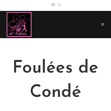
Skip
to
content
Foulées de
Condé