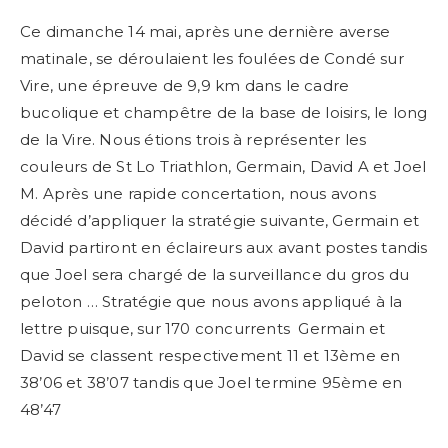
Ce dimanche 14 mai, après une dernière averse
matinale, se déroulaient les foulées de Condé sur
Vire, une épreuve de 9,9 km dans le cadre
bucolique et champêtre de la base de loisirs, le long
de la Vire. Nous étions trois à représenter les
couleurs de St Lo Triathlon, Germain, David A et Joel
M. Après une rapide concertation, nous avons
décidé d’appliquer la stratégie suivante, Germain et
David partiront en éclaireurs aux avant postes tandis
que Joel sera chargé de la surveillance du gros du
peloton … Stratégie que nous avons appliqué à la
lettre puisque, sur 170 concurrents Germain et
David se classent respectivement 11 et 13ème en
38’06 et 38’07 tandis que Joel termine 95ème en
48’47