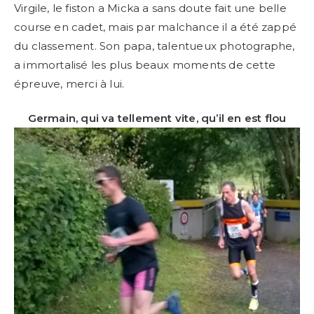
Virgile, le fiston a Micka a sans doute fait une belle
course en cadet, mais par malchance il a été zappé
du classement. Son papa, talentueux photographe,
a immortalisé les plus beaux moments de cette
épreuve, merci à lui.
Germain, qui va tellement vite, qu’il en est flou