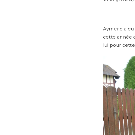
Aymeric a eu
cette année e
lui pour cett