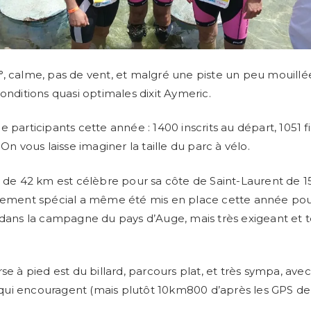
, calme, pas de vent, et malgré une piste un peu mouill
conditions quasi optimales dixit Aymeric.
 participants cette année : 1400 inscrits au départ, 1051 f
 On vous laisse imaginer la taille du parc à vélo.
o de 42 km est célèbre pour sa côte de Saint-Laurent de 15%
sement spécial a même été mis en place cette année pour
 dans la campagne du pays d’Auge, mais très exigeant et 
se à pied est du billard, parcours plat, et très sympa, ave
ui encouragent (mais plutôt 10km800 d’après les GPS de
.