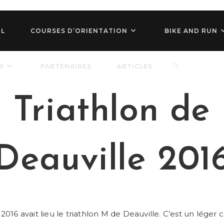
IL
COURSES D’ORIENTATION
BIKE AND RUN
TOGGLE
B
PARTENAIRES
ARTICLES
Triathlon de
WEBSITE
SEARCH
Deauville 201
2016 avait lieu le triathlon M de Deauville. C’est un léger 